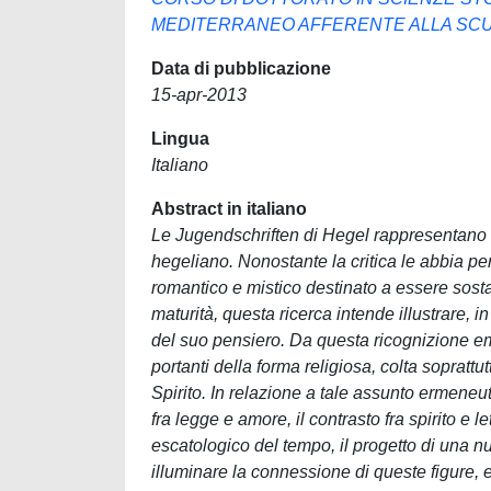
MEDITERRANEO AFFERENTE ALLA SCUO
Data di pubblicazione
15-apr-2013
Lingua
Italiano
Abstract in italiano
Le Jugendschriften di Hegel rappresentano u
hegeliano. Nonostante la critica le abbia pe
romantico e mistico destinato a essere sos
maturità, questa ricerca intende illustrare, i
del suo pensiero. Da questa ricognizione eme
portanti della forma religiosa, colta sopratt
Spirito. In relazione a tale assunto ermeneut
fra legge e amore, il contrasto fra spirito e le
escatologico del tempo, il progetto di una nu
illuminare la connessione di queste figure, e