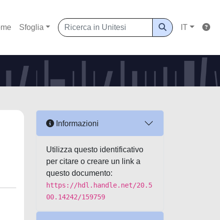
ome
Sfoglia
IT
Informazioni
Utilizza questo identificativo
per citare o creare un link a
questo documento:
https://hdl.handle.net/20.5
00.14242/159759