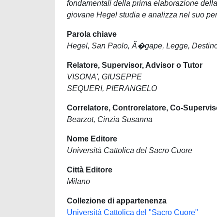
fondamentali della prima elaborazione della d
giovane Hegel studia e analizza nel suo per
Parola chiave
Hegel, San Paolo, Ã�gape, Legge, Destino,
Relatore, Supervisor, Advisor o Tutor
VISONA', GIUSEPPE
SEQUERI, PIERANGELO
Correlatore, Controrelatore, Co-Supervis
Bearzot, Cinzia Susanna
Nome Editore
Università Cattolica del Sacro Cuore
Città Editore
Milano
Collezione di appartenenza
Università Cattolica del "Sacro Cuore"