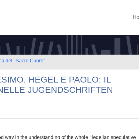
H
ica del "Sacro Cuore"
SIMO. HEGEL E PAOLO: IL
NELLE JUGENDSCHRIFTEN
ed way in the understanding of the whole Hegelian speculative