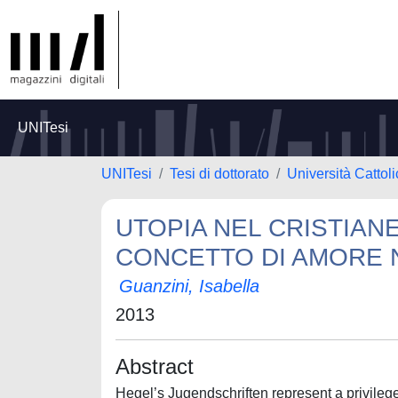
UNITesi
UNITesi
Tesi di dottorato
Università Cattol
UTOPIA NEL CRISTIANE
CONCETTO DI AMORE 
Guanzini, Isabella
2013
Abstract
Hegel’s Jugendschriften represent a privileg