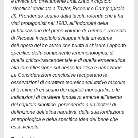
è invece più direttamente finalizzato il capitolo
‘sinottico’ dedicato a Taylor, Ricoeur e Carr (capitolo
III). Prendendo spunto dalla tavola rotonda che li ha
visti protagonisti nel 1983, all’indomani della
pubblicazione del primo volume di Tempo e racconto
di Ricoeur, il capitolo sviluppa infatti un esame
dell’opera dei tre autori che punta a chiarire l’apporto
specifico della componente fenomenologica, di
quella critico-trascendentale e di quella ermeneutica
alla loro riflessione sul nesso tra etica e narrazione.
Le Considerazioni conclusive recuperano le
osservazioni di carattere teoretico-valutativo raccolte
al termine di ciascuno dei capitoli monografici e le
indicazioni di carattere fondativo emerse all’interno
del capitolo sinottico, pervenendo a un’ipotesi di
definizione dell’etica narrativa, della sua fondazione
antropologica e della specifica idea del bene che
essa veicola.