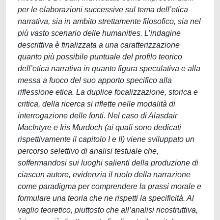
per le elaborazioni successive sul tema dell’etica
narrativa, sia in ambito strettamente filosofico, sia nel
più vasto scenario delle humanities. L’indagine
descrittiva è finalizzata a una caratterizzazione
quanto più possibile puntuale del profilo teorico
dell’etica narrativa in quanto figura speculativa e alla
messa a fuoco del suo apporto specifico alla
riflessione etica. La duplice focalizzazione, storica e
critica, della ricerca si riflette nelle modalità di
interrogazione delle fonti. Nel caso di Alasdair
MacIntyre e Iris Murdoch (ai quali sono dedicati
rispettivamente il capitolo I e II) viene sviluppato un
percorso selettivo di analisi testuale che,
soffermandosi sui luoghi salienti della produzione di
ciascun autore, evidenzia il ruolo della narrazione
come paradigma per comprendere la prassi morale e
formulare una teoria che ne rispetti la specificità. Al
vaglio teoretico, piuttosto che all’analisi ricostruttiva,