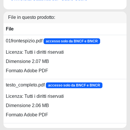
File in questo prodotto:
File
01frontespizio.pdf
accesso solo da BNCF e BNCR
Licenza: Tutti i diritti riservati
Dimensione 2.07 MB
Formato Adobe PDF
testo_completo.pdf
accesso solo da BNCF e BNCR
Licenza: Tutti i diritti riservati
Dimensione 2.06 MB
Formato Adobe PDF