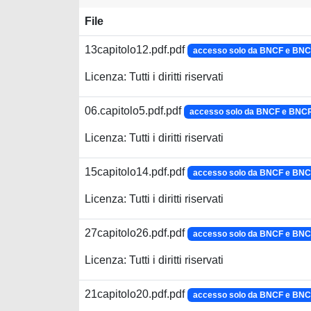
File
13capitolo12.pdf.pdf
accesso solo da BNCF e BN
Licenza: Tutti i diritti riservati
06.capitolo5.pdf.pdf
accesso solo da BNCF e BNC
Licenza: Tutti i diritti riservati
15capitolo14.pdf.pdf
accesso solo da BNCF e BN
Licenza: Tutti i diritti riservati
27capitolo26.pdf.pdf
accesso solo da BNCF e BN
Licenza: Tutti i diritti riservati
21capitolo20.pdf.pdf
accesso solo da BNCF e BN