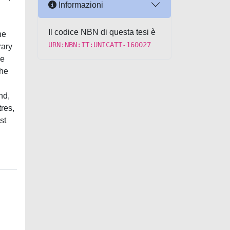
Informazioni
Il codice NBN di questa tesi è
he
URN:NBN:IT:UNICATT-160027
rary
le
the
nd,
res,
st