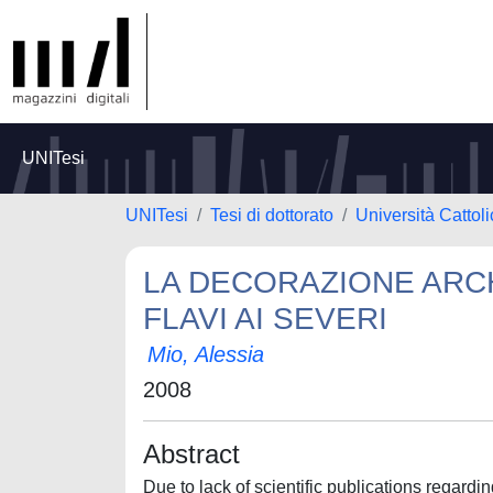
UNITesi
UNITesi
Tesi di dottorato
Università Cattol
LA DECORAZIONE ARCH
FLAVI AI SEVERI
Mio, Alessia
2008
Abstract
Due to lack of scientific publications regardin