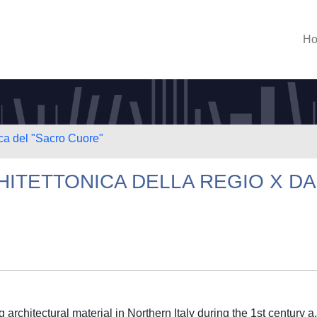
H
ica del "Sacro Cuore"
ITETTONICA DELLA REGIO X DA
g architectural material in Northern Italy during the 1st century a