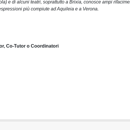
ola) e di alcuni teatri, soprattutto a Brixia, conosce ampi rifacime
 espressioni più compiute ad Aquileia e a Verona.
or, Co-Tutor o Coordinatori