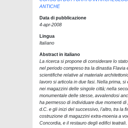
ANTICHE
Data di pubblicazione
4-apr-2008
Lingua
Italiano
Abstract in italiano
La ricerca si propone di considerare lo stato
nel periodo compreso tra la dinastia Flavia 
scientifiche relative al materiale architettoni
lavoro si articola in due fasi. Nella prima, 
nei magazzini delle singole città; nella secon
monumentale delle stesse, avvalendosi anche 
ha permesso di individuare due momenti di par
d.C. e gli inizi del successivo, l'altro, tra la f
costruzione di magazzini extra-moenia a voc
Concordia, e il restauro degli edifici teatral