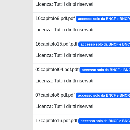
Licenza: Tutti i diritti riservati
10capitolo9.pdf.pdf
accesso solo da BNCF e BNCR
Licenza: Tutti i diritti riservati
16capitolo15.pdf.pdf
accesso solo da BNCF e BN
Licenza: Tutti i diritti riservati
05capitolol04.pdf.pdf
accesso solo da BNCF e BN
Licenza: Tutti i diritti riservati
07capitolo6.pdf.pdf
accesso solo da BNCF e BNCR
Licenza: Tutti i diritti riservati
17capitolo16.pdf.pdf
accesso solo da BNCF e BN