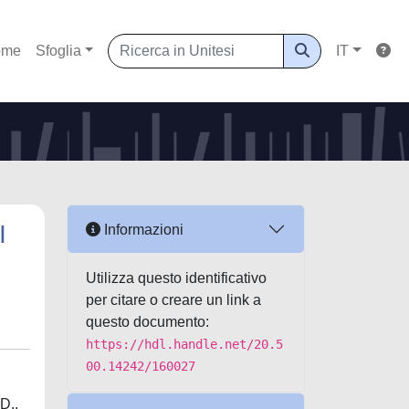
ome
Sfoglia
IT
I
Informazioni
Utilizza questo identificativo
per citare o creare un link a
questo documento:
https://hdl.handle.net/20.5
00.14242/160027
.D.,