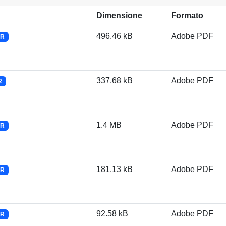
Dimensione
Formato
496.46 kB
Adobe PDF
CR
337.68 kB
Adobe PDF
R
1.4 MB
Adobe PDF
CR
181.13 kB
Adobe PDF
CR
92.58 kB
Adobe PDF
CR