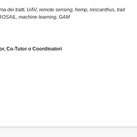
a dei tratti, UAV, remote sensing, hemp, miscanthus, trait
 PROSAIL, machine learning, GAM
or, Co-Tutor o Coordinatori