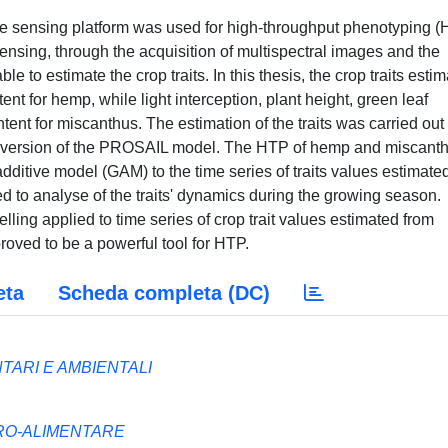
 sensing platform was used for high-throughput phenotyping (
nsing, through the acquisition of multispectral images and the
ble to estimate the crop traits. In this thesis, the crop traits esti
ent for hemp, while light interception, plant height, green leaf
nt for miscanthus. The estimation of the traits was carried out
inversion of the PROSAIL model. The HTP of hemp and miscant
dditive model (GAM) to the time series of traits values estimate
 to analyse of the traits' dynamics during the growing season.
ng applied to time series of crop trait values estimated from
proved to be a powerful tool for HTP.
eta
Scheda completa (DC)
NTARI E AMBIENTALI
RO-ALIMENTARE