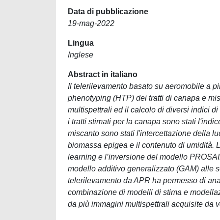
Data di pubblicazione
19-mag-2022
Lingua
Inglese
Abstract in italiano
Il telerilevamento basato su aeromobile a pi
phenotyping (HTP) dei tratti di canapa e mis
multispettrali ed il calcolo di diversi indici d
i tratti stimati per la canapa sono stati l'indic
miscanto sono stati l'intercettazione della lu
biomassa epigea e il contenuto di umidità. La
learning e l’inversione del modello PROSAIL
modello additivo generalizzato (GAM) alle seri
telerilevamento da APR ha permesso di analiz
combinazione di modelli di stima e modellazio
da più immagini multispettrali acquisite da v