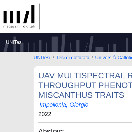
UNITesi
UNITesi
Tesi di dottorato
Università Cattol
UAV MULTISPECTRAL 
THROUGHPUT PHENOT
MISCANTHUS TRAITS
Impollonia, Giorgio
2022
Abstract