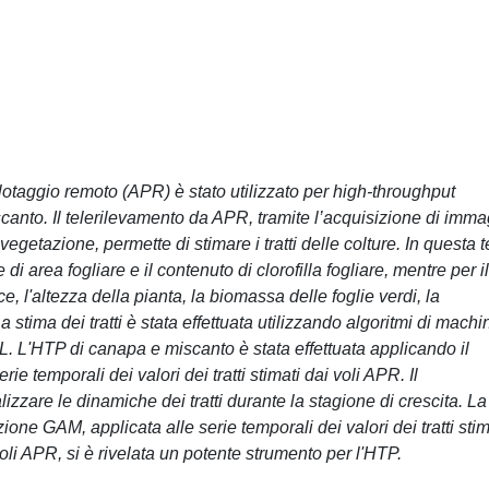
lotaggio remoto (APR) è stato utilizzato per high-throughput
canto. Il telerilevamento da APR, tramite l’acquisizione di imma
i vegetazione, permette di stimare i tratti delle colture. In questa t
e di area fogliare e il contenuto di clorofilla fogliare, mentre per il
ce, l'altezza della pianta, la biomassa delle foglie verdi, la
 stima dei tratti è stata effettuata utilizzando algoritmi di machi
. L'HTP di canapa e miscanto è stata effettuata applicando il
e temporali dei valori dei tratti stimati dai voli APR. Il
zare le dinamiche dei tratti durante la stagione di crescita. La
ne GAM, applicata alle serie temporali dei valori dei tratti stim
oli APR, si è rivelata un potente strumento per l'HTP.