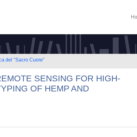
H
ica del "Sacro Cuore"
REMOTE SENSING FOR HIGH-
YPING OF HEMP AND