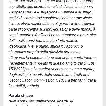
attuali artt. 604-bis e 604-ter cod. pen., con riguardo
soprattutto alle nozioni di «atti di discriminazione»,
«propaganda» e «istigazione» punibile e ai singoli
motivi discriminatori considerati dalle norme citate
(razza, etnia, nazionalità e religione). Infine, l'ultima
parte si concentra sull’individuazione delle modalità
sanzionatorie più efficaci per contrastare e prevenire
detti reati, considerata la loro forte matrice
ideologica. Viene quindi studiato l’approccio
alternativo proprio della giustizia riparativa,
attraverso la comparazione dell’ordinamento interno
(recentemente innovato in questo ambito dal D. Lgs.
150/2022) con l’esperienza anglosassone e quella,
dagli esiti più incerti, della sudafricana Truth and
Reconciliation Commission (TRC), a trent’anni dalla
fine dell’Apartheid.
Parola chiave
reati d'odio, discriminazione, libertÃ di