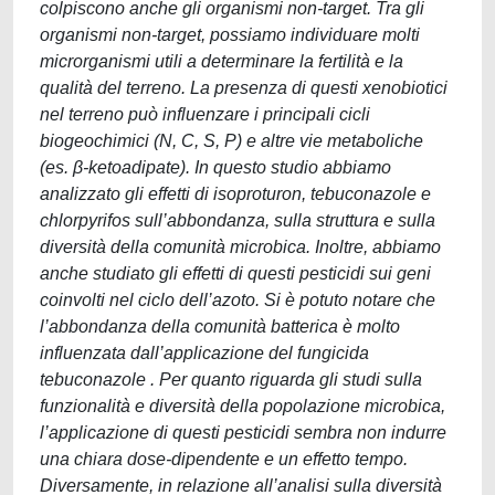
colpiscono anche gli organismi non-target. Tra gli
organismi non-target, possiamo individuare molti
microrganismi utili a determinare la fertilità e la
qualità del terreno. La presenza di questi xenobiotici
nel terreno può influenzare i principali cicli
biogeochimici (N, C, S, P) e altre vie metaboliche
(es. β-ketoadipate). In questo studio abbiamo
analizzato gli effetti di isoproturon, tebuconazole e
chlorpyrifos sull’abbondanza, sulla struttura e sulla
diversità della comunità microbica. Inoltre, abbiamo
anche studiato gli effetti di questi pesticidi sui geni
coinvolti nel ciclo dell’azoto. Si è potuto notare che
l’abbondanza della comunità batterica è molto
influenzata dall’applicazione del fungicida
tebuconazole . Per quanto riguarda gli studi sulla
funzionalità e diversità della popolazione microbica,
l’applicazione di questi pesticidi sembra non indurre
una chiara dose-dipendente e un effetto tempo.
Diversamente, in relazione all’analisi sulla diversità