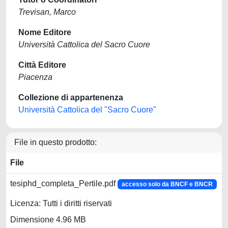
Trevisan, Marco
Nome Editore
Università Cattolica del Sacro Cuore
Città Editore
Piacenza
Collezione di appartenenza
Università Cattolica del "Sacro Cuore"
File in questo prodotto:
File
tesiphd_completa_Pertile.pdf
accesso solo da BNCF e BNCR
Licenza: Tutti i diritti riservati
Dimensione 4.96 MB