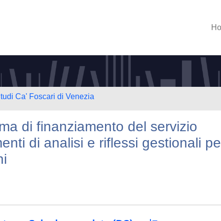
H
Studi Ca' Foscari di Venezia
ema di finanziamento del servizio
nti di analisi e riflessi gestionali pe
ni