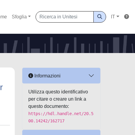
ome
Sfoglia
IT
Informazioni
r
Utilizza questo identificativo
per citare o creare un link a
questo documento:
https://hdl.handle.net/20.5
00.14242/162717