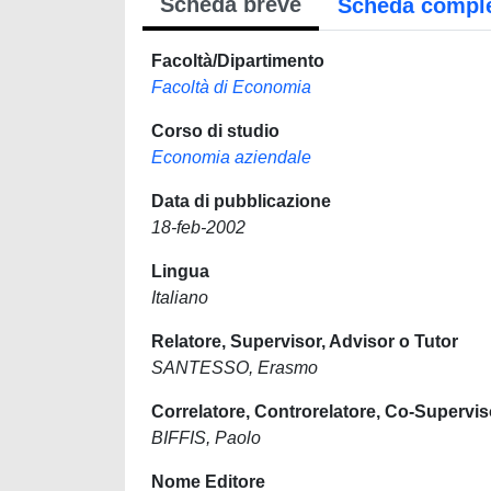
Scheda breve
Scheda compl
Facoltà/Dipartimento
Facoltà di Economia
Corso di studio
Economia aziendale
Data di pubblicazione
18-feb-2002
Lingua
Italiano
Relatore, Supervisor, Advisor o Tutor
SANTESSO, Erasmo
Correlatore, Controrelatore, Co-Supervis
BIFFIS, Paolo
Nome Editore