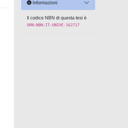
Informazioni
Il codice NBN di questa tesi è
URN:NBN:IT:UNIVE-162717