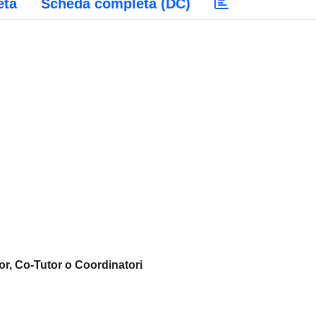
eta
Scheda completa (DC)
or, Co-Tutor o Coordinatori