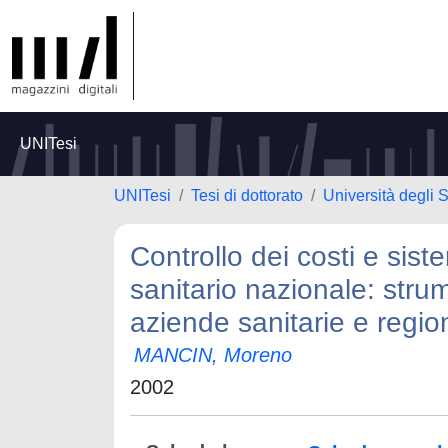
UNITesi
UNITesi
Tesi di dottorato
Università degli 
Controllo dei costi e sist
sanitario nazionale: strume
aziende sanitarie e regio
MANCIN, Moreno
2002