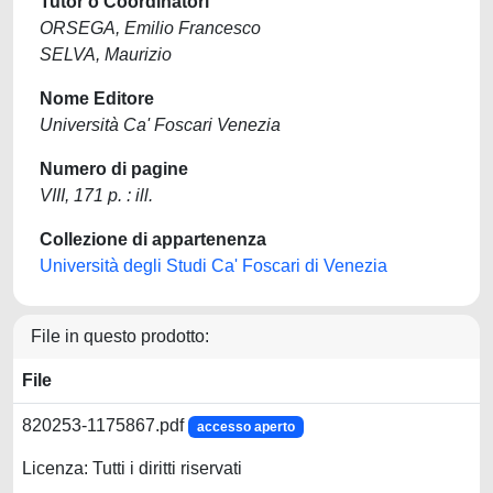
Tutor o Coordinatori
ORSEGA, Emilio Francesco
SELVA, Maurizio
Nome Editore
Università Ca' Foscari Venezia
Numero di pagine
VIII, 171 p. : ill.
Collezione di appartenenza
Università degli Studi Ca' Foscari di Venezia
File in questo prodotto:
File
820253-1175867.pdf
accesso aperto
Licenza: Tutti i diritti riservati