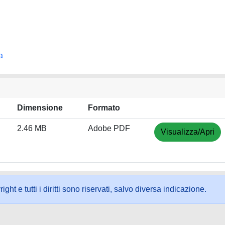
a
Dimensione
Formato
2.46 MB
Adobe PDF
Visualizza/Apri
ht e tutti i diritti sono riservati, salvo diversa indicazione.