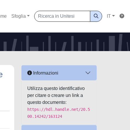
ome
Sfoglia
IT
e
Informazioni
Utilizza questo identificativo
per citare o creare un link a
questo documento:
https://hdl.handle.net/20.5
00.14242/163124