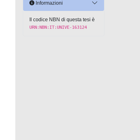
Informazioni
Il codice NBN di questa tesi è
URN:NBN:IT:UNIVE-163124