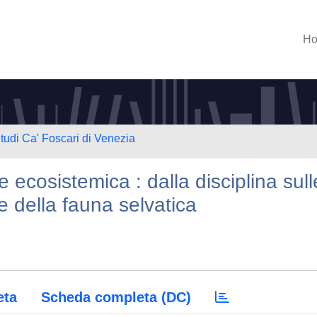
H
Studi Ca' Foscari di Venezia
 ecosistemica : dalla disciplina sull
e della fauna selvatica
eta
Scheda completa (DC)