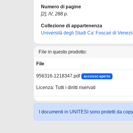
Numero di pagine
[2], IV, 288 p.
Collezione di appartenenza
Università degli Studi Ca' Foscari di Venezi
File in questo prodotto:
File
956316-1218347.pdf
accesso aperto
Licenza: Tutti i diritti riservati
I documenti in UNITESI sono protetti da copyrig