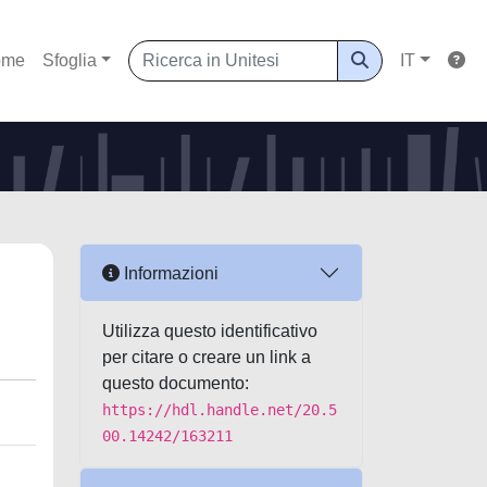
ome
Sfoglia
IT
Informazioni
Utilizza questo identificativo
per citare o creare un link a
questo documento:
https://hdl.handle.net/20.5
00.14242/163211