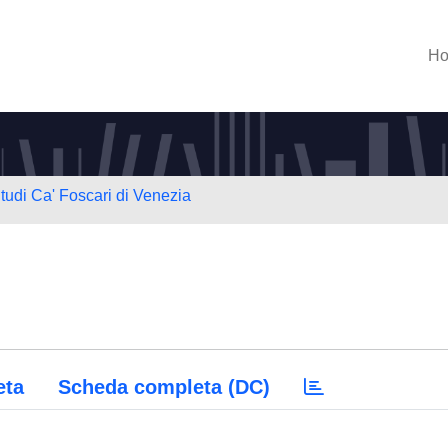
H
Studi Ca' Foscari di Venezia
eta
Scheda completa (DC)