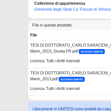
Collezione di appartenenza
Università degli Studi Ca' Foscari di Venezi
File in questo prodotto:
File
TESI DI DOTTORATO_CARLO SARACENI_vol
Marin_2013_Giusta FR.pdf
accesso aperto
Licenza: Tutti i diritti riservati
TESI DI DOTTORATO_CARLO SARACENI_vol
Marin_2013.pdf
accesso aperto
Licenza: Tutti i diritti riservati
I documenti in UNITESI sono protetti da copyrig