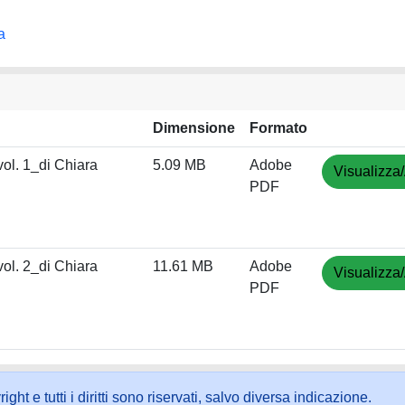
a
Dimensione
Formato
. 1_di Chiara
5.09 MB
Adobe
Visualizza/
PDF
. 2_di Chiara
11.61 MB
Adobe
Visualizza/
PDF
ht e tutti i diritti sono riservati, salvo diversa indicazione.