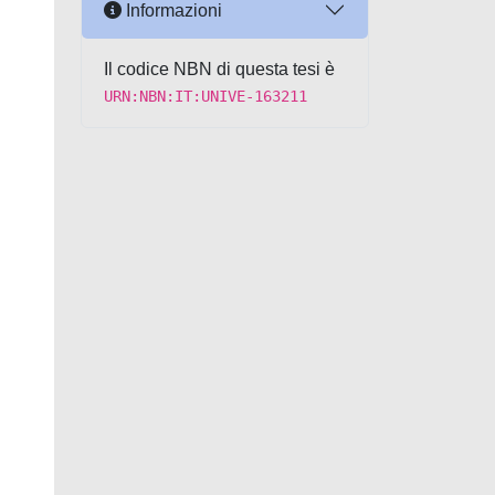
Informazioni
Il codice NBN di questa tesi è
URN:NBN:IT:UNIVE-163211