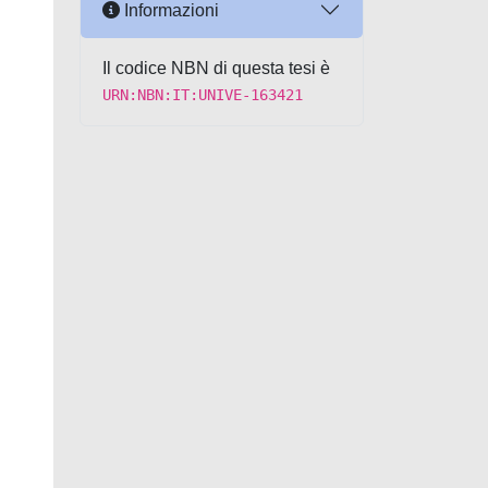
Informazioni
Il codice NBN di questa tesi è
URN:NBN:IT:UNIVE-163421