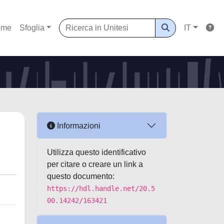
ome
Sfoglia
IT
Informazioni
Utilizza questo identificativo
per citare o creare un link a
questo documento:
https://hdl.handle.net/20.5
00.14242/163421