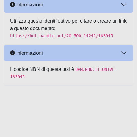
Informazioni
Utilizza questo identificativo per citare o creare un link
a questo documento:
https://hdl.handle.net/20.500.14242/163945
Informazioni
Il codice NBN di questa tesi è
URN:NBN:IT:UNIVE-
163945
Powered by UNITESI
-
about