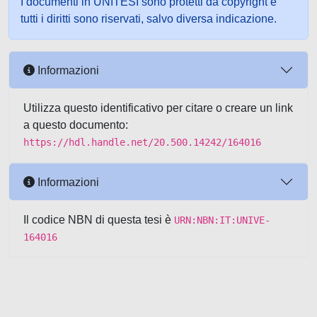
I documenti in UNITESI sono protetti da copyright e
tutti i diritti sono riservati, salvo diversa indicazione.
Informazioni
Utilizza questo identificativo per citare o creare un link
a questo documento:
https://hdl.handle.net/20.500.14242/164016
Informazioni
Il codice NBN di questa tesi è
URN:NBN:IT:UNIVE-
164016