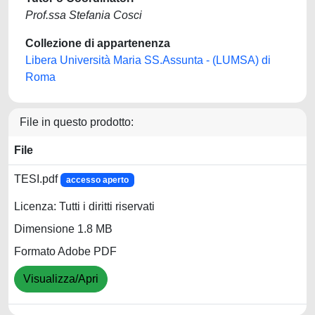
Prof.ssa Stefania Cosci
Collezione di appartenenza
Libera Università Maria SS.Assunta - (LUMSA) di
Roma
File in questo prodotto:
File
TESI.pdf
accesso aperto
Licenza: Tutti i diritti riservati
Dimensione 1.8 MB
Formato Adobe PDF
Visualizza/Apri