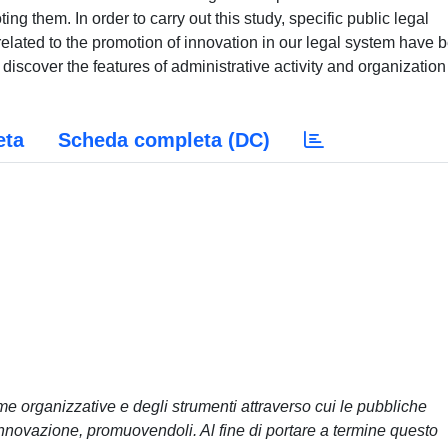
ng them. In order to carry out this study, specific public legal
 related to the promotion of innovation in our legal system have 
iscover the features of administrative activity and organization
eta
Scheda completa (DC)
me organizzative e degli strumenti attraverso cui le pubbliche
innovazione, promuovendoli. Al fine di portare a termine questo