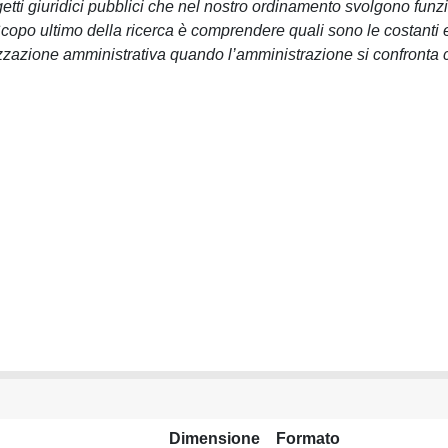
getti giuridici pubblici che nel nostro ordinamento svolgono funz
copo ultimo della ricerca è comprendere quali sono le costanti e
ganizzazione amministrativa quando l’amministrazione si confronta
Dimensione
Formato