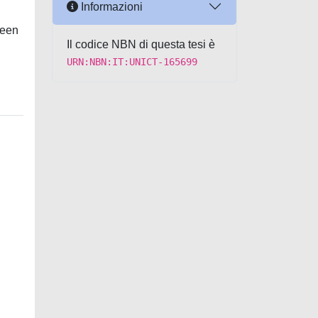
Informazioni
been
Il codice NBN di questa tesi è
URN:NBN:IT:UNICT-165699