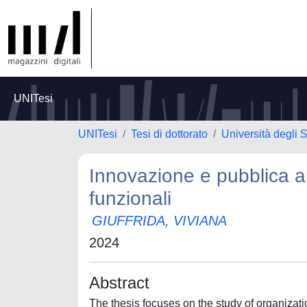
UNITesi
UNITesi
Tesi di dottorato
Università degli S
Innovazione e pubblica am
funzionali
GIUFFRIDA, VIVIANA
2024
Abstract
The thesis focuses on the study of organizati