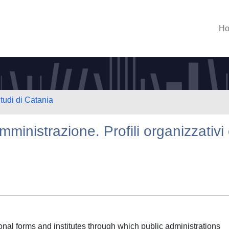
H
tudi di Catania
ministrazione. Profili organizzativi
onal forms and institutes through which public administrations