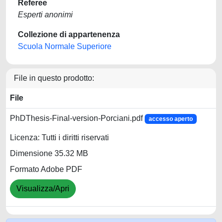
Referee
Esperti anonimi
Collezione di appartenenza
Scuola Normale Superiore
File in questo prodotto:
File
PhDThesis-Final-version-Porciani.pdf
accesso aperto
Licenza: Tutti i diritti riservati
Dimensione 35.32 MB
Formato Adobe PDF
Visualizza/Apri