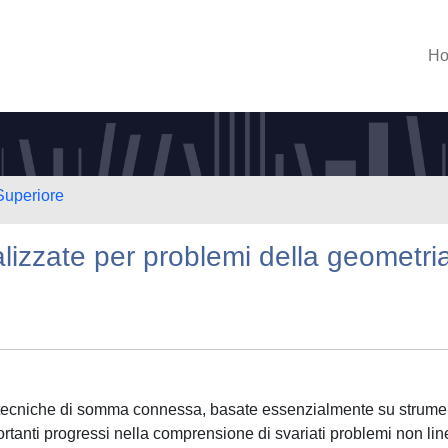
H
Superiore
zzate per problemi della geometri
 le tecniche di somma connessa, basate essenzialmente su strumen
rtanti progressi nella comprensione di svariati problemi non lin