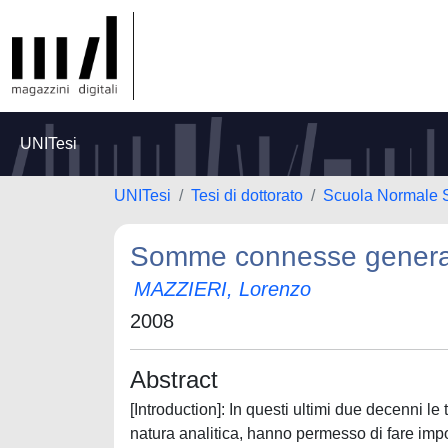
UNITesi
UNITesi
Tesi di dottorato
Scuola Normale 
Somme connesse generali
MAZZIERI, Lorenzo
2008
Abstract
[Introduction]: In questi ultimi due decenni
natura analitica, hanno permesso di fare impo