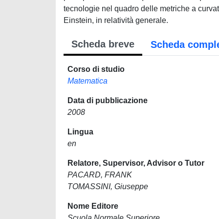
tecnologie nel quadro delle metriche a curvat
Einstein, in relatività generale.
Scheda breve
Scheda compl
Corso di studio
Matematica
Data di pubblicazione
2008
Lingua
en
Relatore, Supervisor, Advisor o Tutor
PACARD, FRANK
TOMASSINI, Giuseppe
Nome Editore
Scuola Normale Superiore