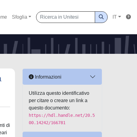
ome
Sfoglia
IT
a
Informazioni
Utilizza questo identificativo
per citare o creare un link a
questo documento:
https://hdl.handle.net/20.5
00.14242/166781
ti di
eari