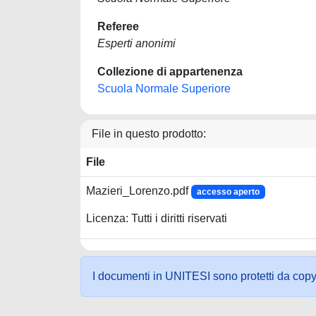
Referee
Esperti anonimi
Collezione di appartenenza
Scuola Normale Superiore
File in questo prodotto:
File
Mazieri_Lorenzo.pdf
accesso aperto
Licenza: Tutti i diritti riservati
I documenti in UNITESI sono protetti da copyrig