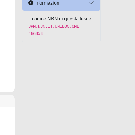
Informazioni
Il codice NBN di questa tesi è
URN:NBN:IT:UNIBOCCONI-
166858