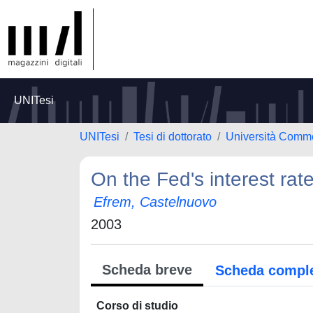
UNITesi
UNITesi
Tesi di dottorato
Università Comme
On the Fed's interest rat
Efrem, Castelnuovo
2003
Scheda breve
Scheda compl
Corso di studio