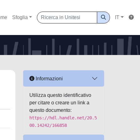
ome
Sfoglia
IT
Informazioni
Utilizza questo identificativo
per citare o creare un link a
questo documento:
https://hdl.handle.net/20.5
00.14242/166858