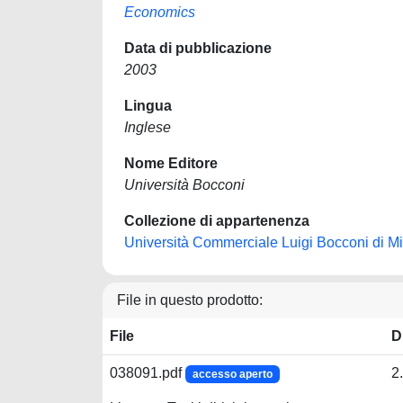
Economics
Data di pubblicazione
2003
Lingua
Inglese
Nome Editore
Università Bocconi
Collezione di appartenenza
Università Commerciale Luigi Bocconi di M
File in questo prodotto:
File
D
038091.pdf
2
accesso aperto