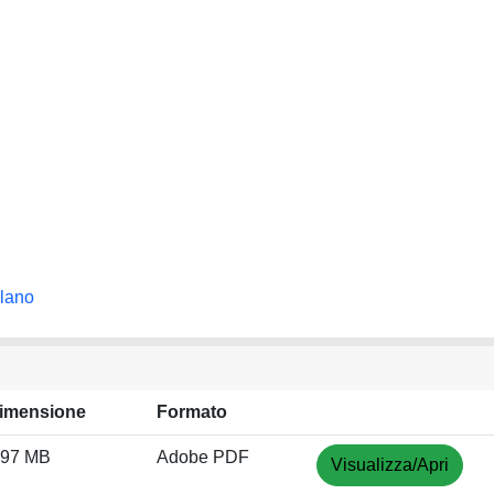
ilano
imensione
Formato
.97 MB
Adobe PDF
Visualizza/Apri