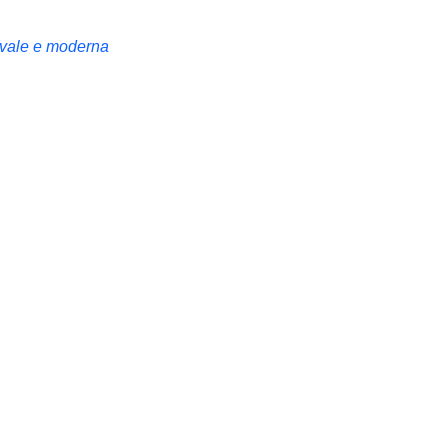
oevale e moderna