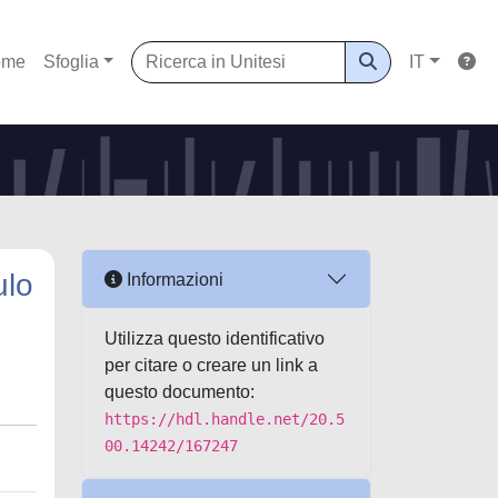
ome
Sfoglia
IT
ulo
Informazioni
Utilizza questo identificativo
per citare o creare un link a
questo documento:
https://hdl.handle.net/20.5
00.14242/167247