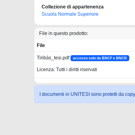
Collezione di appartenenza
Scuola Normale Superiore
File in questo prodotto:
File
Tiribás_tesi.pdf
accesso solo da BNCF e BNCR
Licenza: Tutti i diritti riservati
I documenti in UNITESI sono protetti da copyrig