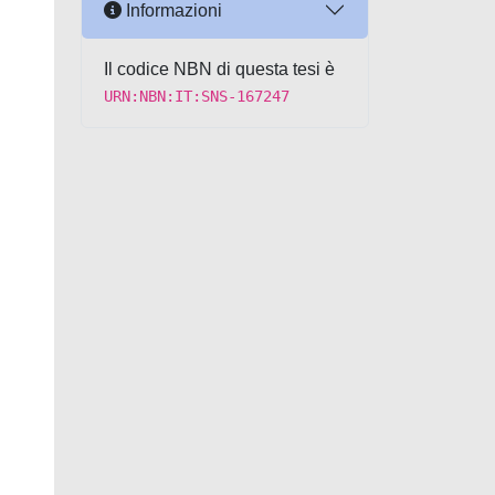
Informazioni
Il codice NBN di questa tesi è
URN:NBN:IT:SNS-167247