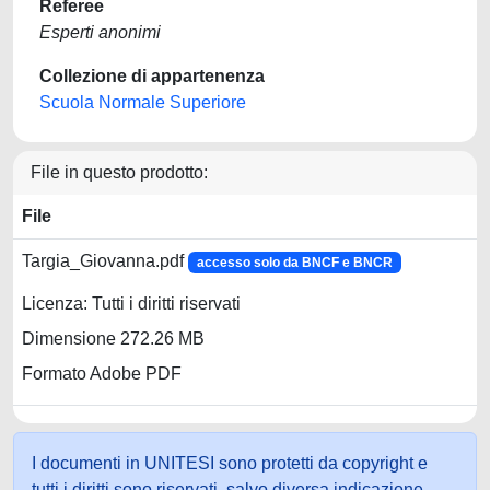
Referee
Esperti anonimi
Collezione di appartenenza
Scuola Normale Superiore
File in questo prodotto:
File
Targia_Giovanna.pdf
accesso solo da BNCF e BNCR
Licenza: Tutti i diritti riservati
Dimensione 272.26 MB
Formato Adobe PDF
I documenti in UNITESI sono protetti da copyright e
tutti i diritti sono riservati, salvo diversa indicazione.