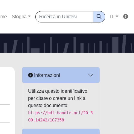
ome
Sfoglia
IT
Informazioni
Utilizza questo identificativo
per citare o creare un link a
questo documento:
https://hdl.handle.net/20.5
00.14242/167358