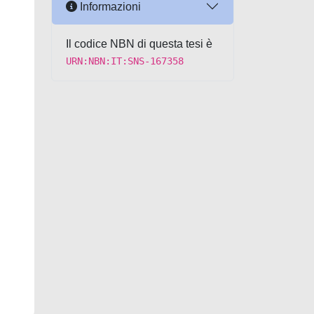
Informazioni
Il codice NBN di questa tesi è
URN:NBN:IT:SNS-167358