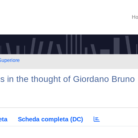
H
Superiore
 in the thought of Giordano Bruno
eta
Scheda completa (DC)