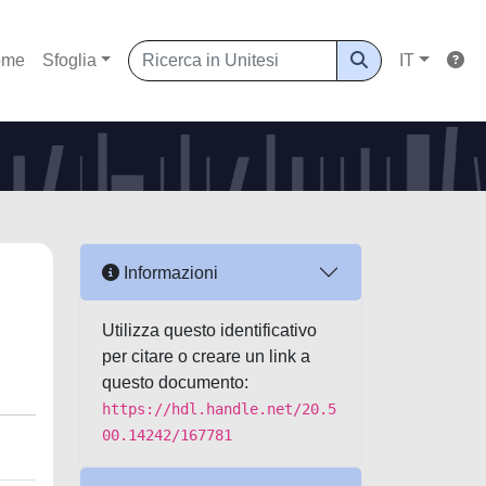
ome
Sfoglia
IT
Informazioni
Utilizza questo identificativo
per citare o creare un link a
questo documento:
https://hdl.handle.net/20.5
00.14242/167781