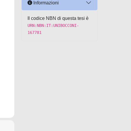
Informazioni
Il codice NBN di questa tesi è
URN:NBN:IT:UNIBOCCONI-
167781