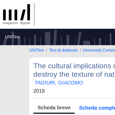
UNITesi
UNITesi
Tesi di dottorato
Università Comme
The cultural implications
destroy the texture of nat
TAGIURI, GIACOMO
2018
Scheda breve
Scheda compl