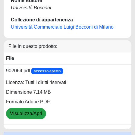
Nome Editore
Università Bocconi
Collezione di appartenenza
Università Commerciale Luigi Bocconi di Milano
File in questo prodotto:
File
902064.pdf
accesso aperto
Licenza: Tutti i diritti riservati
Dimensione 7.14 MB
Formato Adobe PDF
Visualizza/Apri