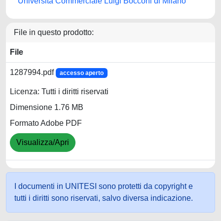
Università Commerciale Luigi Bocconi di Milano
File in questo prodotto:
File
1287994.pdf
accesso aperto
Licenza: Tutti i diritti riservati
Dimensione 1.76 MB
Formato Adobe PDF
Visualizza/Apri
I documenti in UNITESI sono protetti da copyright e
tutti i diritti sono riservati, salvo diversa indicazione.