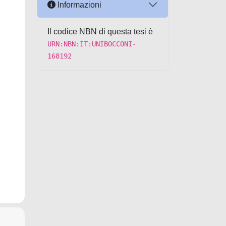
Informazioni
Il codice NBN di questa tesi è
URN:NBN:IT:UNIBOCCONI-
168192