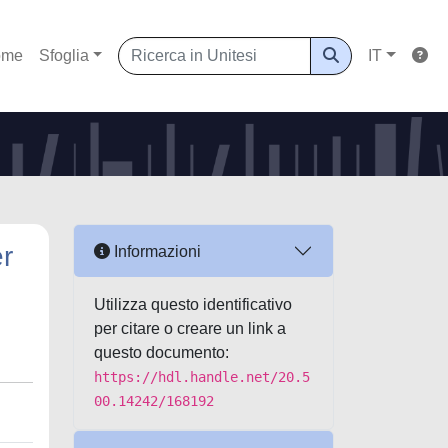
ome
Sfoglia
IT
er
Informazioni
Utilizza questo identificativo
per citare o creare un link a
questo documento:
https://hdl.handle.net/20.5
00.14242/168192