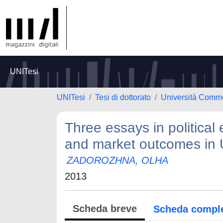
UNITesi
UNITesi
Tesi di dottorato
Università Comme
Three essays in political
and market outcomes in 
ZADOROZHNA, OLHA
2013
Scheda breve
Scheda compl