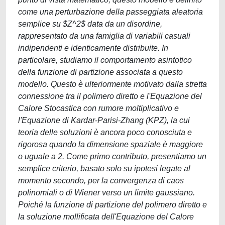
come una perturbazione della passeggiata aleatoria
semplice su $Z^2$ data da un disordine,
rappresentato da una famiglia di variabili casuali
indipendenti e identicamente distribuite. In
particolare, studiamo il comportamento asintotico
della funzione di partizione associata a questo
modello. Questo è ulteriormente motivato dalla stretta
connessione tra il polimero diretto e l'Equazione del
Calore Stocastica con rumore moltiplicativo e
l'Equazione di Kardar-Parisi-Zhang (KPZ), la cui
teoria delle soluzioni è ancora poco conosciuta e
rigorosa quando la dimensione spaziale è maggiore
o uguale a 2. Come primo contributo, presentiamo un
semplice criterio, basato solo su ipotesi legate al
momento secondo, per la convergenza di caos
polinomiali o di Wiener verso un limite gaussiano.
Poiché la funzione di partizione del polimero diretto e
la soluzione mollificata dell'Equazione del Calore