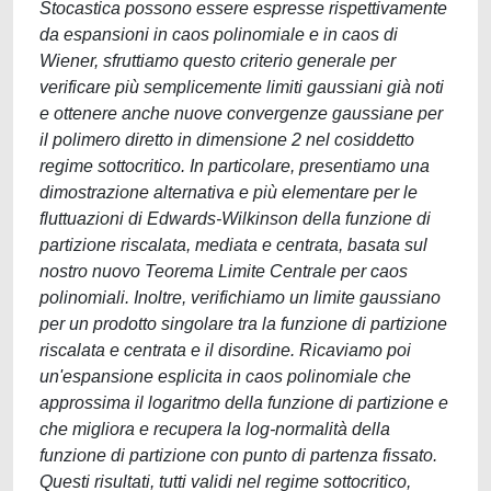
Stocastica possono essere espresse rispettivamente
da espansioni in caos polinomiale e in caos di
Wiener, sfruttiamo questo criterio generale per
verificare più semplicemente limiti gaussiani già noti
e ottenere anche nuove convergenze gaussiane per
il polimero diretto in dimensione 2 nel cosiddetto
regime sottocritico. In particolare, presentiamo una
dimostrazione alternativa e più elementare per le
fluttuazioni di Edwards-Wilkinson della funzione di
partizione riscalata, mediata e centrata, basata sul
nostro nuovo Teorema Limite Centrale per caos
polinomiali. Inoltre, verifichiamo un limite gaussiano
per un prodotto singolare tra la funzione di partizione
riscalata e centrata e il disordine. Ricaviamo poi
un'espansione esplicita in caos polinomiale che
approssima il logaritmo della funzione di partizione e
che migliora e recupera la log-normalità della
funzione di partizione con punto di partenza fissato.
Questi risultati, tutti validi nel regime sottocritico,