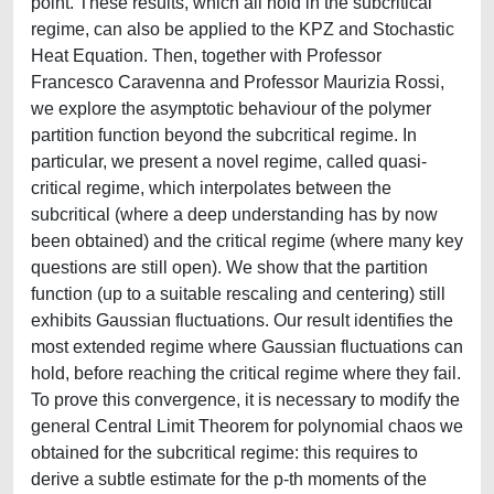
point. These results, which all hold in the subcritical
regime, can also be applied to the KPZ and Stochastic
Heat Equation. Then, together with Professor
Francesco Caravenna and Professor Maurizia Rossi,
we explore the asymptotic behaviour of the polymer
partition function beyond the subcritical regime. In
particular, we present a novel regime, called quasi-
critical regime, which interpolates between the
subcritical (where a deep understanding has by now
been obtained) and the critical regime (where many key
questions are still open). We show that the partition
function (up to a suitable rescaling and centering) still
exhibits Gaussian fluctuations. Our result identifies the
most extended regime where Gaussian fluctuations can
hold, before reaching the critical regime where they fail.
To prove this convergence, it is necessary to modify the
general Central Limit Theorem for polynomial chaos we
obtained for the subcritical regime: this requires to
derive a subtle estimate for the p-th moments of the