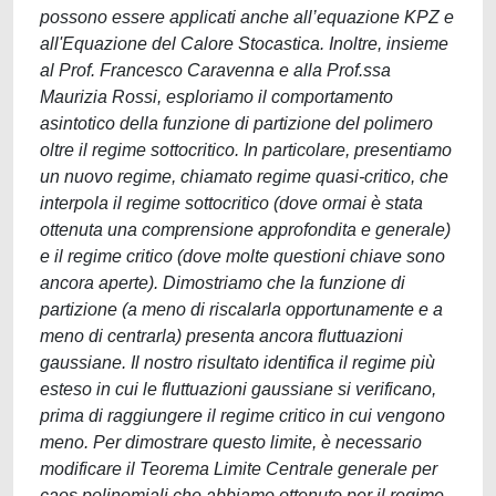
possono essere applicati anche all’equazione KPZ e
all'Equazione del Calore Stocastica. Inoltre, insieme
al Prof. Francesco Caravenna e alla Prof.ssa
Maurizia Rossi, esploriamo il comportamento
asintotico della funzione di partizione del polimero
oltre il regime sottocritico. In particolare, presentiamo
un nuovo regime, chiamato regime quasi-critico, che
interpola il regime sottocritico (dove ormai è stata
ottenuta una comprensione approfondita e generale)
e il regime critico (dove molte questioni chiave sono
ancora aperte). Dimostriamo che la funzione di
partizione (a meno di riscalarla opportunamente e a
meno di centrarla) presenta ancora fluttuazioni
gaussiane. Il nostro risultato identifica il regime più
esteso in cui le fluttuazioni gaussiane si verificano,
prima di raggiungere il regime critico in cui vengono
meno. Per dimostrare questo limite, è necessario
modificare il Teorema Limite Centrale generale per
caos polinomiali che abbiamo ottenuto per il regime