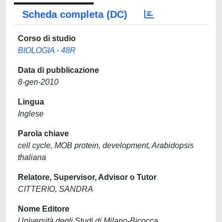
Scheda completa (DC)
Corso di studio
BIOLOGIA - 48R
Data di pubblicazione
8-gen-2010
Lingua
Inglese
Parola chiave
cell cycle, MOB protein, development, Arabidopsis
thaliana
Relatore, Supervisor, Advisor o Tutor
CITTERIO, SANDRA
Nome Editore
Università degli Studi di Milano-Bicocca