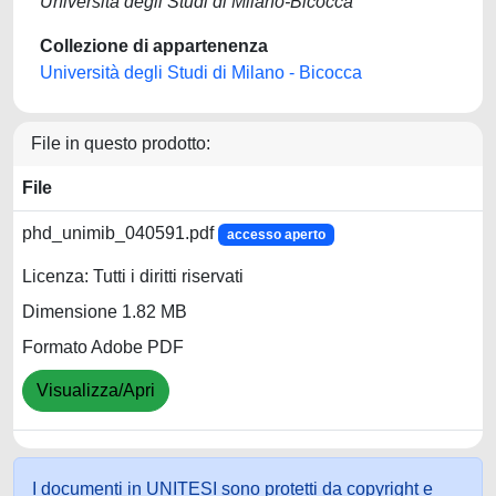
Università degli Studi di Milano-Bicocca
Collezione di appartenenza
Università degli Studi di Milano - Bicocca
File in questo prodotto:
File
phd_unimib_040591.pdf
accesso aperto
Licenza: Tutti i diritti riservati
Dimensione 1.82 MB
Formato Adobe PDF
Visualizza/Apri
I documenti in UNITESI sono protetti da copyright e