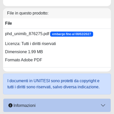
File in questo prodotto:
File
phd_unimib_876275.pdf
embargo fino al 08/02/2027
Licenza: Tutti i diritti riservati
Dimensione 1.99 MB
Formato Adobe PDF
I documenti in UNITESI sono protetti da copyright e
tutti i diritti sono riservati, salvo diversa indicazione.
Informazioni