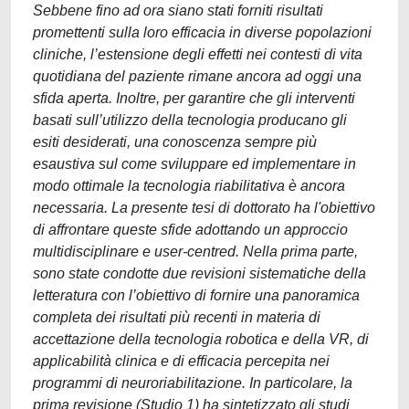
Sebbene fino ad ora siano stati forniti risultati
promettenti sulla loro efficacia in diverse popolazioni
cliniche, l’estensione degli effetti nei contesti di vita
quotidiana del paziente rimane ancora ad oggi una
sfida aperta. Inoltre, per garantire che gli interventi
basati sull’utilizzo della tecnologia producano gli
esiti desiderati, una conoscenza sempre più
esaustiva sul come sviluppare ed implementare in
modo ottimale la tecnologia riabilitativa è ancora
necessaria. La presente tesi di dottorato ha l'obiettivo
di affrontare queste sfide adottando un approccio
multidisciplinare e user-centred. Nella prima parte,
sono state condotte due revisioni sistematiche della
letteratura con l’obiettivo di fornire una panoramica
completa dei risultati più recenti in materia di
accettazione della tecnologia robotica e della VR, di
applicabilità clinica e di efficacia percepita nei
programmi di neuroriabilitazione. In particolare, la
prima revisione (Studio 1) ha sintetizzato gli studi