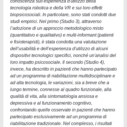
conoscenza sull'esperienza d'utilizzo della
tecnologia robotica e della VR e sui loro effetti
biopsicosociali. In particolare, sono stati condotti due
studi empirici. Nel primo (Studio 3), attraverso
l’adozione di un approccio metodologico misto
(quantitativo e qualitativo) e multi-informant (patienti
e fisioterapisti), è stata condotta una valutazione
dell’usabilità e dell'esperienza d'utilizzo di alcuni
dispositivi tecnologici specifici, nonché un'analisi del
loro impatto psicosociale. Il secondo (Studio 4),
invece, ha descritto in pazienti che hanno partecipato
ad un programma di riabilitazione multidisciplinare e
ad alta tecnologia, le variazioni, sia a breve che a
lungo termine, connesse al quadro funzionale, alla
qualità di vita, alla sintomatologia ansiosa e
depressiva e al funzionamento cognitivo,
confrontando quelle osservate in pazienti che hanno
partecipato esclusivamente ad un programma di
riabilitazione tradizionale. Nel complesso, i risultati