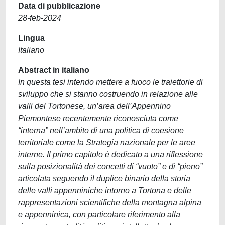
Data di pubblicazione
28-feb-2024
Lingua
Italiano
Abstract in italiano
In questa tesi intendo mettere a fuoco le traiettorie di
sviluppo che si stanno costruendo in relazione alle
valli del Tortonese, un’area dell’Appennino
Piemontese recentemente riconosciuta come
“interna” nell’ambito di una politica di coesione
territoriale come la Strategia nazionale per le aree
interne. Il primo capitolo è dedicato a una riflessione
sulla posizionalità dei concetti di “vuoto” e di “pieno”
articolata seguendo il duplice binario della storia
delle valli appenniniche intorno a Tortona e delle
rappresentazioni scientifiche della montagna alpina
e appenninica, con particolare riferimento alla