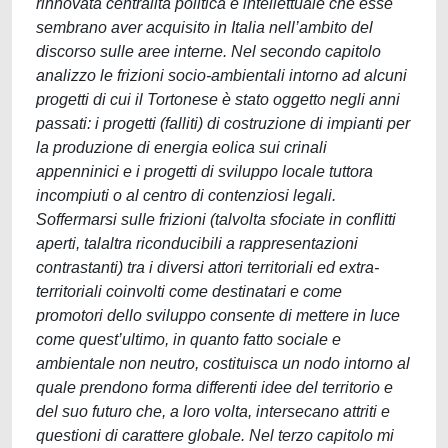
rinnovata centralità politica e intellettuale che esse
sembrano aver acquisito in Italia nell’ambito del
discorso sulle aree interne. Nel secondo capitolo
analizzo le frizioni socio-ambientali intorno ad alcuni
progetti di cui il Tortonese è stato oggetto negli anni
passati: i progetti (falliti) di costruzione di impianti per
la produzione di energia eolica sui crinali
appenninici e i progetti di sviluppo locale tuttora
incompiuti o al centro di contenziosi legali.
Soffermarsi sulle frizioni (talvolta sfociate in conflitti
aperti, talaltra riconducibili a rappresentazioni
contrastanti) tra i diversi attori territoriali ed extra-
territoriali coinvolti come destinatari e come
promotori dello sviluppo consente di mettere in luce
come quest’ultimo, in quanto fatto sociale e
ambientale non neutro, costituisca un nodo intorno al
quale prendono forma differenti idee del territorio e
del suo futuro che, a loro volta, intersecano attriti e
questioni di carattere globale. Nel terzo capitolo mi