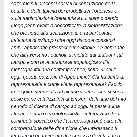
soffermo sui processi sociali di costruzione della
qualità e della tipicità dei prodotti del Tortonese e
sulla riarticolazione identitaria a cui stanno dando
luogo per provare a decodificare la simbolizzazione
che presiede alla definizione di una particolare
traiettoria di sviluppo che oggi riscuote consensi
ampi, apparendo pressoché inevitabile. Le domande
che attraversano i capitoli, stimolate dai dialoghi sul
campo e con la letteratura antropologica sulla
montagna italiana contemporanea, sono: di chi è,
oggi, questa porzione di Appennino? Chi ha diritto di
rappresentarla e come viene rappresentata? Faccio
in seguito riferimento ad alcune vicende che si sono
poste come catalizzatrici di tensioni dalla fine del mio
periodo di ricerca di campo ad oggi: la peste suina
africana e una gara motociclistica internazionale. Il
contributo specifico che l’antropologia può dare alla
comprensione delle dinamiche che interessano il
territorio in un momento di incertezza dovuta a una