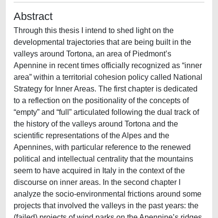
Abstract
Through this thesis I intend to shed light on the
developmental trajectories that are being built in the
valleys around Tortona, an area of Piedmont’s
Apennine in recent times officially recognized as “inner
area” within a territorial cohesion policy called National
Strategy for Inner Areas. The first chapter is dedicated
to a reflection on the positionality of the concepts of
“empty” and “full” articulated following the dual track of
the history of the valleys around Tortona and the
scientific representations of the Alpes and the
Apennines, with particular reference to the renewed
political and intellectual centrality that the mountains
seem to have acquired in Italy in the context of the
discourse on inner areas. In the second chapter I
analyze the socio-environmental frictions around some
projects that involved the valleys in the past years: the
(failed) projects of wind parks on the Apennine’s ridges