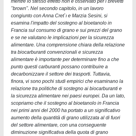
mentre lo stesso effetto non è osservato per i brevetti
"brown". Nel secondo capitolo, in un lavoro
congiunto con Anna Cret`ı e Marzia Sesini, si
esamina l'impatto del sostegno al bioetanolo in
Francia sul consumo di grano e sui prezzi del grano
e se ne valutano le implicazioni per la sicurezza
alimentare. Una comprensione chiara della relazione
tra biocarburanti convenzionali e sicurezza
alimentare è importante per determinare fino a che
punto questi carburanti possano contribuire a
decarbonizzare il settore dei trasporti. Tuttavia,
finora, vi sono pochi studi empirici che esaminano la
relazione tra politiche di sostegno ai biocarburanti e
la sicurezza alimentare nei paesi europei. Da un lato,
scopriamo che il sostegno al bioetanolo in Francia
nei primi anni del 2000 ha portato a un significativo
aumento della quantità di grano utilizzata al di fuori
del settore alimentare, con una conseguente
diminuzione significativa della quota di grano