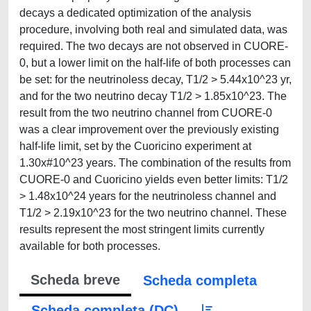
decays a dedicated optimization of the analysis
procedure, involving both real and simulated data, was
required. The two decays are not observed in CUORE-
0, but a lower limit on the half-life of both processes can
be set: for the neutrinoless decay, T1/2 > 5.44x10^23 yr,
and for the two neutrino decay T1/2 > 1.85x10^23. The
result from the two neutrino channel from CUORE-0
was a clear improvement over the previously existing
half-life limit, set by the Cuoricino experiment at
1.30x#10^23 years. The combination of the results from
CUORE-0 and Cuoricino yields even better limits: T1/2
> 1.48x10^24 years for the neutrinoless channel and
T1/2 > 2.19x10^23 for the two neutrino channel. These
results represent the most stringent limits currently
available for both processes.
Scheda breve
Scheda completa
Scheda completa (DC)