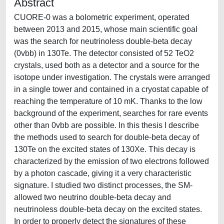
Abstract
CUORE-0 was a bolometric experiment, operated
between 2013 and 2015, whose main scientific goal
was the search for neutrinoless double-beta decay
(0vbb) in 130Te. The detector consisted of 52 TeO2
crystals, used both as a detector and a source for the
isotope under investigation. The crystals were arranged
in a single tower and contained in a cryostat capable of
reaching the temperature of 10 mK. Thanks to the low
background of the experiment, searches for rare events
other than 0vbb are possible. In this thesis I describe
the methods used to search for double-beta decay of
130Te on the excited states of 130Xe. This decay is
characterized by the emission of two electrons followed
by a photon cascade, giving it a very characteristic
signature. I studied two distinct processes, the SM-
allowed two neutrino double-beta decay and
neutrinoless double-beta decay on the excited states.
In order to properly detect the signatures of these