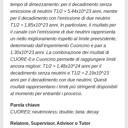
tempo di dimezzamento: per il decadimento senza
emissione di neutrini T1/2 > 5.44x10^23 anni, mentre
per il decadimento con l'emissione di due neutrini
T1/2 > 1.85x10^23 anni. In particolare, il risultato per
il canale con l'emissione di due neutrini rappresenta
un netto miglioramento rispetto al limite preesistente,
determinato dall'esperimento Cuoricino e pari a
1.30x10^23 anni. La combinazione dei risultati di
CUORE-0 e Cuoricino permette di raggiungere limiti
ancora migliori: T1/2 > 1.48x10^24 anni per il
decadimento senza neutrini e T1/2 > 2.19x10^23
anni per il decadimento con due neutrini. Questi
risultati rappresentano i limiti più stringenti disponibili
al momento per entrambi i processi.
Parola chiave
CUORE0; neutrinoless; double; beta; decay
Relatore, Supervisor, Advisor o Tutor