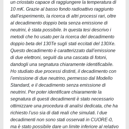
un criostato capace di raggiungere la temperatura di
10 mK. Grazie al basso fondo radioattivo raggiunto
dall'esperimento, la ricerca di altri processi rari, oltre
al decadimento doppio beta senza emissione di
neutrini, è stata possibile. In questa tesi descrivo i
metodi che ho usato per la ricerca del decadimento
doppio beta del 130Te sugli stati eccitati del 130Xe.
Questo decadimento è caratterizzato dall'emissione
di due elettroni, seguiti da una cascata di fotoni,
dandogli una segnatura chiaramente identificabile.
Ho studiato due processi distinti, il decadimento con
l'emissione di due neutrino, permesso dal Modello
Standard, e il decadimento senza emissione di
neutrini. Per poter identificare chiaramente la
segnatura di questi decadimenti è stato necessario
ottimizzare una procedura di analisi dedicata, che ha
richiesto l'uso sia di dati reali che simulati. I due
decadimenti non sono stati osservati in CUORE-0,
ma è stato possibile dare un limite inferiore al relativo