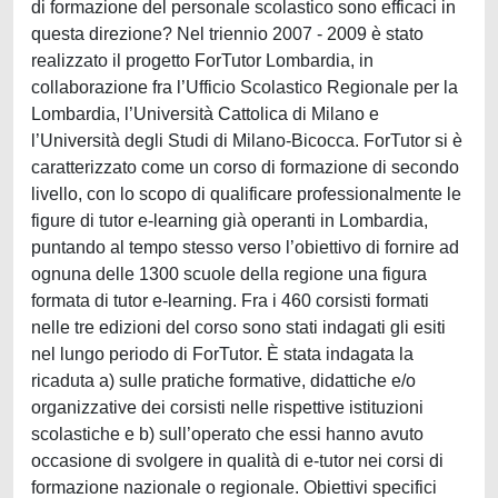
di formazione del personale scolastico sono efficaci in
questa direzione? Nel triennio 2007 - 2009 è stato
realizzato il progetto ForTutor Lombardia, in
collaborazione fra l’Ufficio Scolastico Regionale per la
Lombardia, l’Università Cattolica di Milano e
l’Università degli Studi di Milano-Bicocca. ForTutor si è
caratterizzato come un corso di formazione di secondo
livello, con lo scopo di qualificare professionalmente le
figure di tutor e-learning già operanti in Lombardia,
puntando al tempo stesso verso l’obiettivo di fornire ad
ognuna delle 1300 scuole della regione una figura
formata di tutor e-learning. Fra i 460 corsisti formati
nelle tre edizioni del corso sono stati indagati gli esiti
nel lungo periodo di ForTutor. È stata indagata la
ricaduta a) sulle pratiche formative, didattiche e/o
organizzative dei corsisti nelle rispettive istituzioni
scolastiche e b) sull’operato che essi hanno avuto
occasione di svolgere in qualità di e-tutor nei corsi di
formazione nazionale o regionale. Obiettivi specifici