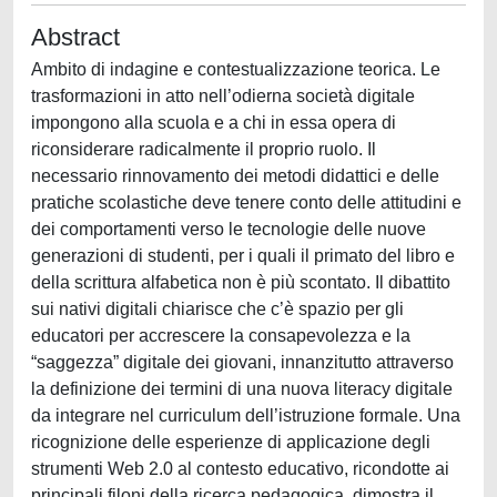
Abstract
Ambito di indagine e contestualizzazione teorica. Le
trasformazioni in atto nell’odierna società digitale
impongono alla scuola e a chi in essa opera di
riconsiderare radicalmente il proprio ruolo. Il
necessario rinnovamento dei metodi didattici e delle
pratiche scolastiche deve tenere conto delle attitudini e
dei comportamenti verso le tecnologie delle nuove
generazioni di studenti, per i quali il primato del libro e
della scrittura alfabetica non è più scontato. Il dibattito
sui nativi digitali chiarisce che c’è spazio per gli
educatori per accrescere la consapevolezza e la
“saggezza” digitale dei giovani, innanzitutto attraverso
la definizione dei termini di una nuova literacy digitale
da integrare nel curriculum dell’istruzione formale. Una
ricognizione delle esperienze di applicazione degli
strumenti Web 2.0 al contesto educativo, ricondotte ai
principali filoni della ricerca pedagogica, dimostra il