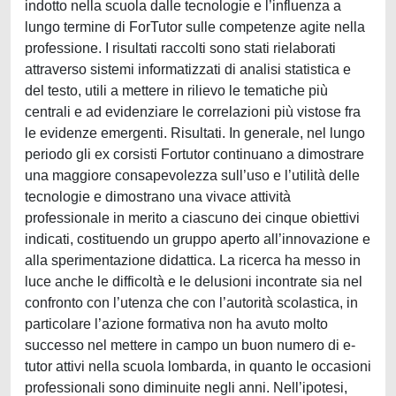
indotto nella scuola dalle tecnologie e l’influenza a
lungo termine di ForTutor sulle competenze agite nella
professione. I risultati raccolti sono stati rielaborati
attraverso sistemi informatizzati di analisi statistica e
del testo, utili a mettere in rilievo le tematiche più
centrali e ad evidenziare le correlazioni più vistose fra
le evidenze emergenti. Risultati. In generale, nel lungo
periodo gli ex corsisti Fortutor continuano a dimostrare
una maggiore consapevolezza sull’uso e l’utilità delle
tecnologie e dimostrano una vivace attività
professionale in merito a ciascuno dei cinque obiettivi
indicati, costituendo un gruppo aperto all’innovazione e
alla sperimentazione didattica. La ricerca ha messo in
luce anche le difficoltà e le delusioni incontrate sia nel
confronto con l’utenza che con l’autorità scolastica, in
particolare l’azione formativa non ha avuto molto
successo nel mettere in campo un buon numero di e-
tutor attivi nella scuola lombarda, in quanto le occasioni
professionali sono diminuite negli anni. Nell’ipotesi,