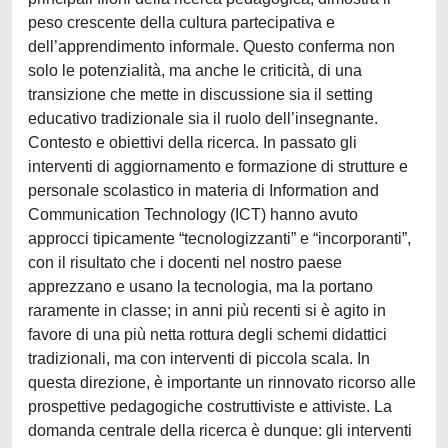
peso crescente della cultura partecipativa e
dell’apprendimento informale. Questo conferma non
solo le potenzialità, ma anche le criticità, di una
transizione che mette in discussione sia il setting
educativo tradizionale sia il ruolo dell’insegnante.
Contesto e obiettivi della ricerca. In passato gli
interventi di aggiornamento e formazione di strutture e
personale scolastico in materia di Information and
Communication Technology (ICT) hanno avuto
approcci tipicamente “tecnologizzanti” e “incorporanti”,
con il risultato che i docenti nel nostro paese
apprezzano e usano la tecnologia, ma la portano
raramente in classe; in anni più recenti si è agito in
favore di una più netta rottura degli schemi didattici
tradizionali, ma con interventi di piccola scala. In
questa direzione, è importante un rinnovato ricorso alle
prospettive pedagogiche costruttiviste e attiviste. La
domanda centrale della ricerca è dunque: gli interventi