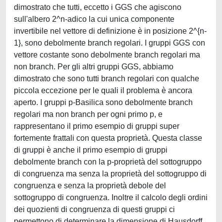
dimostrato che tutti, eccetto i GGS che agiscono
sull'albero 2^n-adico la cui unica componente
invertibile nel vettore di definizione è in posizione 2^{n-
1}, sono debolmente branch regolari. I gruppi GGS con
vettore costante sono debolmente branch regolari ma
non branch. Per gli altri gruppi GGS, abbiamo
dimostrato che sono tutti branch regolari con qualche
piccola eccezione per le quali il problema è ancora
aperto. I gruppi p-Basilica sono debolmente branch
regolari ma non branch per ogni primo p, e
rappresentano il primo esempio di gruppi super
fortemente frattali con questa proprietà. Questa classe
di gruppi è anche il primo esempio di gruppi
debolmente branch con la p-proprietà del sottogruppo
di congruenza ma senza la proprietà del sottogruppo di
congruenza e senza la proprietà debole del
sottogruppo di congruenza. Inoltre il calcolo degli ordini
dei quozienti di congruenza di questi gruppi ci
permettono di determinare la dimensione di Hausdorff