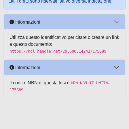
tutti i diritti sono riservati, salvo diversa indicazione.
Informazioni
Utilizza questo identificativo per citare o creare un link
a questo documento:
https://hdl.handle.net/20.500.14242/175689
Informazioni
Il codice NBN di questa tesi è
URN:NBN:IT:UNITN-
175689