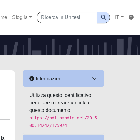
ome
Sfoglia
IT
Informazioni
Utilizza questo identificativo
per citare o creare un link a
questo documento:
https://hdl.handle.net/20.5
00.14242/175974
 is