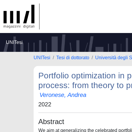
UNITesi
UNITesi
Tesi di dottorato
Università degli S
Portfolio optimization in 
process: from theory to p
Veronese, Andrea
2022
Abstract
We aim at generalizing the celebrated portfol