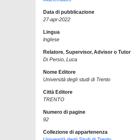
Data di pubblicazione
27-apr-2022
Lingua
Inglese
Relatore, Supervisor, Advisor o Tutor
Di Persio, Luca
Nome Editore
Università degli studi di Trento
Città Editore
TRENTO
Numero di pagine
92
Collezione di appartenenza
Università degli Studi di Trento