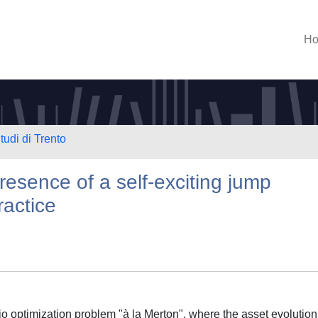
H
tudi di Trento
presence of a self-exciting jump
ractice
io optimization problem "à la Merton", where the asset evolution