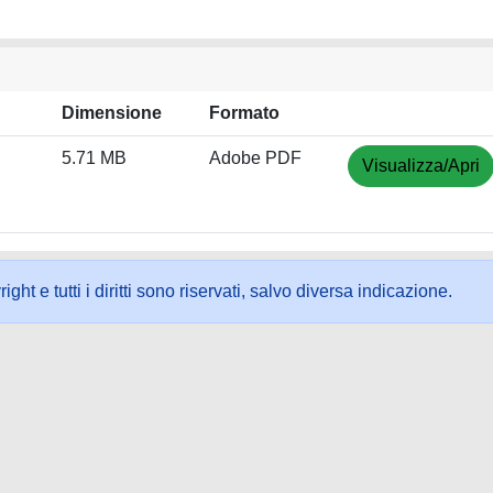
Dimensione
Formato
5.71 MB
Adobe PDF
Visualizza/Apri
ht e tutti i diritti sono riservati, salvo diversa indicazione.
ookie
-
Area riservata