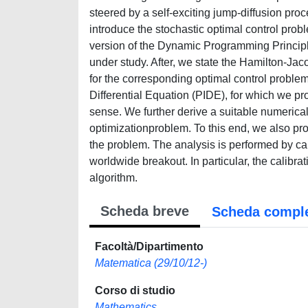
steered by a self-exciting jump-diffusion pro
introduce the stochastic optimal control probl
version of the Dynamic Programming Principle
under study. After, we state the Hamilton-Ja
for the corresponding optimal control problem
Differential Equation (PIDE), for which we pr
sense. We further derive a suitable numerica
optimizationproblem. To this end, we also pr
the problem. The analysis is performed by ca
worldwide breakout. In particular, the calibr
algorithm.
Scheda breve
Scheda compl
Facoltà/Dipartimento
Matematica (29/10/12-)
Corso di studio
Mathematics