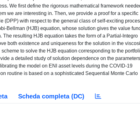
cess. We first define the rigorous mathematical framework neede
em we are interesting in. Then, we provide a proof for a specific
 (DPP) with respect to the general class of self-exciting proce
cobi-Bellman (HJB) equation, whose solution gives the value fun
. The resulting HJB equation takes the form of a Partial-Integro
ove both existence and uniqueness for the solution in the viscosi
l scheme to solve the HJB equation corresponding to the portfol
ovide a detailed study of solution dependence on the parameters
librating the model on ENI asset levels during the COVID-19
ation routine is based on a sophisticated Sequential Monte Carlo
eta
Scheda completa (DC)