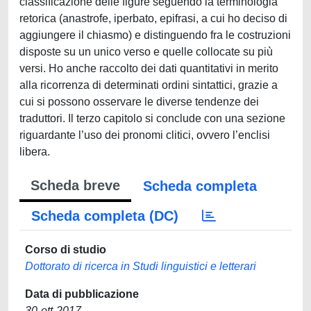
classificazione delle figure seguendo la terminologia
retorica (anastrofe, iperbato, epifrasi, a cui ho deciso di
aggiungere il chiasmo) e distinguendo fra le costruzioni
disposte su un unico verso e quelle collocate su più
versi. Ho anche raccolto dei dati quantitativi in merito
alla ricorrenza di determinati ordini sintattici, grazie a
cui si possono osservare le diverse tendenze dei
traduttori. Il terzo capitolo si conclude con una sezione
riguardante l’uso dei pronomi clitici, ovvero l’enclisi
libera.
Scheda breve
Scheda completa
Scheda completa (DC)
Corso di studio
Dottorato di ricerca in Studi linguistici e letterari
Data di pubblicazione
30-ott-2017