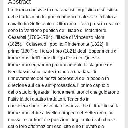
Abstract
La ricerca consiste in una analisi linguistica e stilistica
delle traduzioni dei poemi omerici realizzate in Italia a
cavallo fra Settecento e Ottocento. I testi presi in esame
sono la Versione poetica dell’Iliade di Melchiorre
Cesarotti (1786-1794), l’Iliade di Vincenzo Monti
(1825), l’Odissea di Ippolito Pindemonte (1822), il
primo (1807) e il terzo libro (1821) degli Esperimenti di
traduzione dell’Iliade di Ugo Foscolo. Queste
traduzioni segnarono profondamente la stagione del
Neoclassicismo, partecipando a una fase di
rinnovamento dei mezzi espressivi della poesia in
direzione aulica e anti-prosastica. Il primo capitolo
dello studio riguarda i fondamenti teorici che guidarono
l’attività dei quattro traduttori. Tenendo in
considerazione l’assoluta rilevanza che il dibattito sulla
traduzione ebbe a livello europeo nel Settecento, ho
messo a confronto le posizioni degli autori sulla base
delle loro affermazioni esplicite e ho rilevato sia