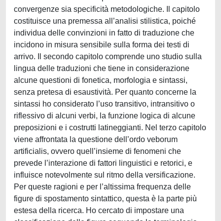
convergenze sia specificità metodologiche. Il capitolo
costituisce una premessa all’analisi stilistica, poiché
individua delle convinzioni in fatto di traduzione che
incidono in misura sensibile sulla forma dei testi di
arrivo. Il secondo capitolo comprende uno studio sulla
lingua delle traduzioni che tiene in considerazione
alcune questioni di fonetica, morfologia e sintassi,
senza pretesa di esaustività. Per quanto concerne la
sintassi ho considerato l’uso transitivo, intransitivo o
riflessivo di alcuni verbi, la funzione logica di alcune
preposizioni e i costrutti latineggianti. Nel terzo capitolo
viene affrontata la questione dell’ordo veborum
artificialis, ovvero quell’insieme di fenomeni che
prevede l’interazione di fattori linguistici e retorici, e
influisce notevolmente sul ritmo della versificazione.
Per queste ragioni e per l’altissima frequenza delle
figure di spostamento sintattico, questa è la parte più
estesa della ricerca. Ho cercato di impostare una