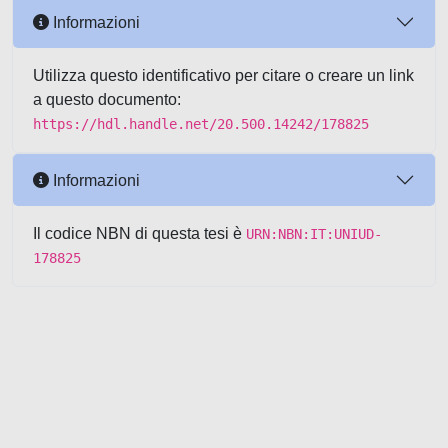
Informazioni
Utilizza questo identificativo per citare o creare un link
a questo documento:
https://hdl.handle.net/20.500.14242/178825
Informazioni
Il codice NBN di questa tesi è
URN:NBN:IT:UNIUD-
178825
Powered by UNITESI
-
about