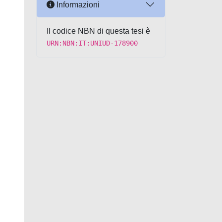
Informazioni
Il codice NBN di questa tesi è
URN:NBN:IT:UNIUD-178900