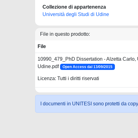
Collezione di appartenenza
Università degli Studi di Udine
File in questo prodotto:
File
10990_479_PhD Dissertation - Alzetta Carlo, U
Udine.pdf
Open Access dal 13/09/2015
Licenza: Tutti i diritti riservati
I documenti in UNITESI sono protetti da copyrig