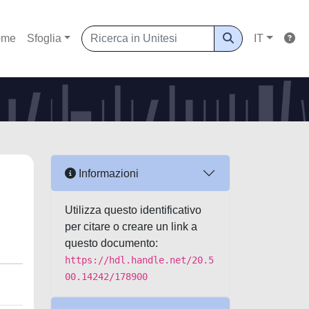
ome
Sfoglia
IT
s
Informazioni
Utilizza questo identificativo
per citare o creare un link a
questo documento:
https://hdl.handle.net/20.5
00.14242/178900