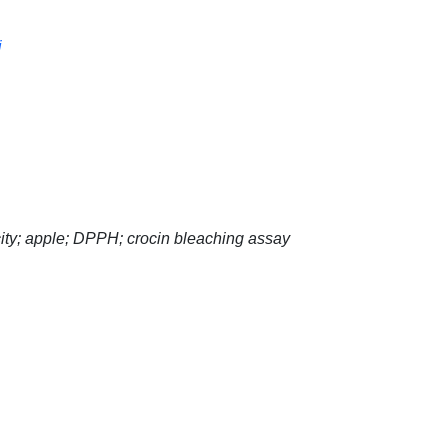
i
ity; apple; DPPH; crocin bleaching assay