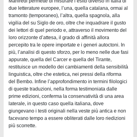
Manfredi permette di misurare l’esito diverso in Italia di
due letterature europee, l’una, quella catalana, ormai al
tramonto (temporaneo), l’altra, quella spagnola, alla
vigilia del su Siglo de oro, oltre che inquadrare il gusto
dei lettori di quel periodo e, attraverso il movimento del
loro orizzonte d’attesa, il grado di affinità allora
percepito tra le opere importate e i generi autoctoni. In
più, l’analisi di questo sforzo, per lo meno nelle due fasi
appurate, quella del Carcer e quella del Tirante,
restituisce un modello dei cambiamenti della sensibilità
linguistica, oltre che estetica, nei pressi della riforma
del Bembo. Infine l’approfondimento in termini filologici
di queste traduzioni, nella forma testimoniata dalle
prime edizioni, conferma la conservatività di una area
laterale, in questo caso quella italiana, dove
giungevano i testi originali nella veste più antica e non
facevano tempo a essere obliterati dalle loro riedizioni
più scorrette.