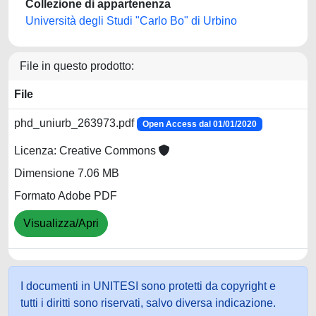
Collezione di appartenenza
Università degli Studi "Carlo Bo" di Urbino
File in questo prodotto:
File
phd_uniurb_263973.pdf
Open Access dal 01/01/2020
Licenza: Creative Commons
Dimensione 7.06 MB
Formato Adobe PDF
Visualizza/Apri
I documenti in UNITESI sono protetti da copyright e
tutti i diritti sono riservati, salvo diversa indicazione.