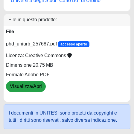
Università degli Studi "Carlo Bo" di Urbino
File in questo prodotto:
File
phd_uniurb_257687.pdf
accesso aperto
Licenza: Creative Commons
Dimensione 20.75 MB
Formato Adobe PDF
Visualizza/Apri
I documenti in UNITESI sono protetti da copyright e
tutti i diritti sono riservati, salvo diversa indicazione.