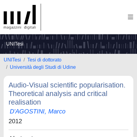
UNITesi
UNITesi
Tesi di dottorato
Università degli Studi di Udine
Audio-Visual scientific popularisation.
Theoretical analysis and critical
realisation
D'AGOSTINI, Marco
2012