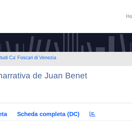
H
Studi Ca' Foscari di Venezia
narrativa de Juan Benet
eta
Scheda completa (DC)