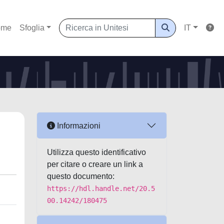
ome
Sfoglia
IT
Informazioni
Utilizza questo identificativo
per citare o creare un link a
questo documento:
https://hdl.handle.net/20.5
00.14242/180475