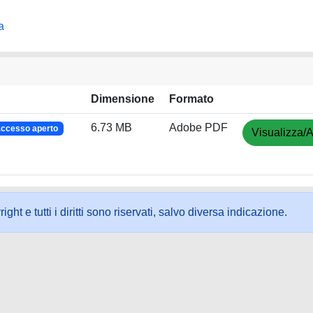
a
Dimensione
Formato
6.73 MB
Adobe PDF
accesso aperto
Visualizza/A
ht e tutti i diritti sono riservati, salvo diversa indicazione.