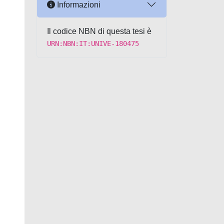
Informazioni
Il codice NBN di questa tesi è
URN:NBN:IT:UNIVE-180475