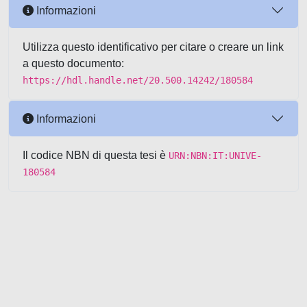
Informazioni
Utilizza questo identificativo per citare o creare un link
a questo documento:
https://hdl.handle.net/20.500.14242/180584
Informazioni
Il codice NBN di questa tesi è
URN:NBN:IT:UNIVE-
180584
Powered by UNITESI
-
about