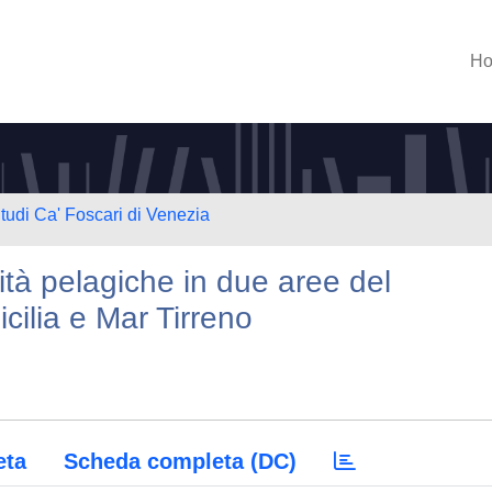
H
Studi Ca' Foscari di Venezia
ità pelagiche in due aree del
icilia e Mar Tirreno
eta
Scheda completa (DC)