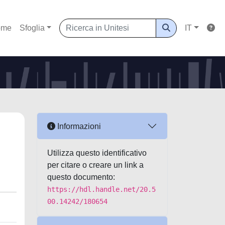
ome
Sfoglia
IT
Informazioni
Utilizza questo identificativo
per citare o creare un link a
questo documento:
https://hdl.handle.net/20.5
00.14242/180654