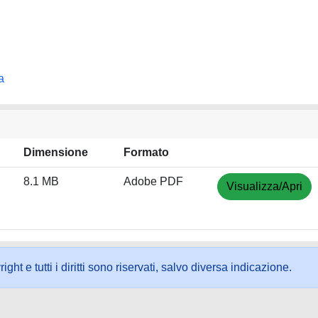
a
Dimensione
Formato
8.1 MB
Adobe PDF
Visualizza/Apri
ht e tutti i diritti sono riservati, salvo diversa indicazione.