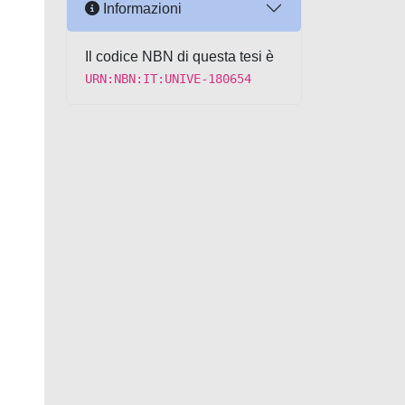
Informazioni
Il codice NBN di questa tesi è
URN:NBN:IT:UNIVE-180654