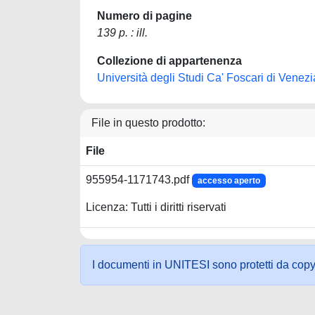
Numero di pagine
139 p. : ill.
Collezione di appartenenza
Università degli Studi Ca' Foscari di Venezi
File in questo prodotto:
File
955954-1171743.pdf
accesso aperto
Licenza: Tutti i diritti riservati
I documenti in UNITESI sono protetti da copyrig