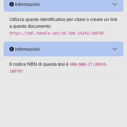
Informazioni
Utilizza questo identificativo per citare o creare un link
a questo documento:
https://hdl.handle.net/20.500.14242/180787
Informazioni
Il codice NBN di questa tesi è
URN:NBN:IT:UNIVE-
180787
Powered by UNITESI
-
about