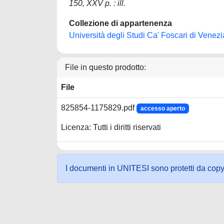
150, XXV p. : ill.
Collezione di appartenenza
Università degli Studi Ca' Foscari di Venezi
File in questo prodotto:
File
825854-1175829.pdf
accesso aperto
Licenza: Tutti i diritti riservati
I documenti in UNITESI sono protetti da copyrig