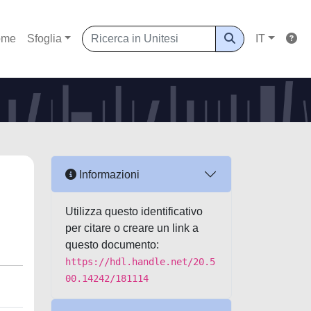
ome
Sfoglia
IT
Informazioni
Utilizza questo identificativo
per citare o creare un link a
questo documento:
https://hdl.handle.net/20.5
00.14242/181114