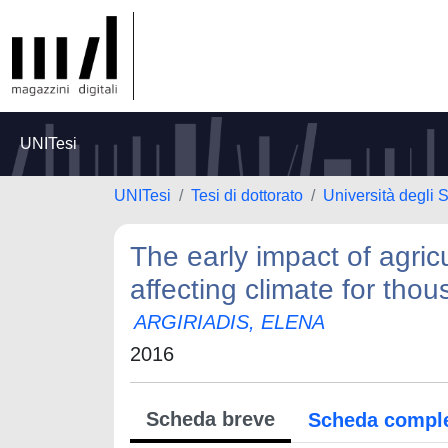
UNITesi
UNITesi
Tesi di dottorato
Università degli 
The early impact of agri
affecting climate for tho
ARGIRIADIS, ELENA
2016
Scheda breve
Scheda compl