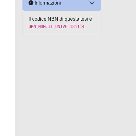
Informazioni
Il codice NBN di questa tesi è
URN:NBN:IT:UNIVE-181114