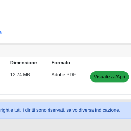
a
Dimensione
Formato
12.74 MB
Adobe PDF
Visualizza/Apri
ht e tutti i diritti sono riservati, salvo diversa indicazione.