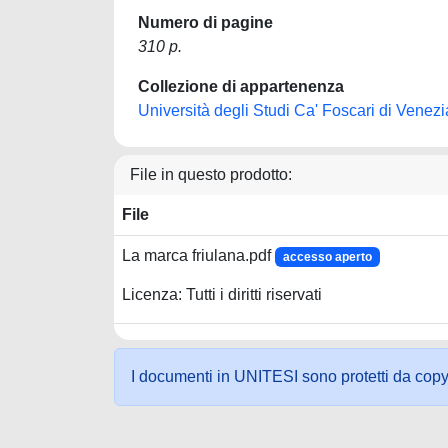
Numero di pagine
310 p.
Collezione di appartenenza
Università degli Studi Ca' Foscari di Venezi
File in questo prodotto:
File
La marca friulana.pdf
accesso aperto
Licenza: Tutti i diritti riservati
I documenti in UNITESI sono protetti da copyrig