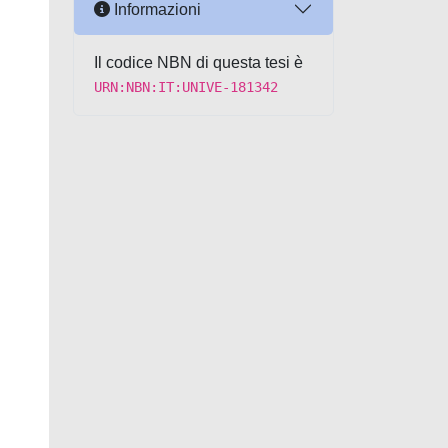
Informazioni
Il codice NBN di questa tesi è
URN:NBN:IT:UNIVE-181342