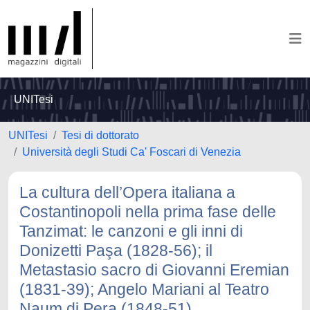
UNITesi
UNITesi
Tesi di dottorato
Università degli Studi Ca' Foscari di Venezia
La cultura dell’Opera italiana a
Costantinopoli nella prima fase delle
Tanzimat: le canzoni e gli inni di
Donizetti Paşa (1828-56); il
Metastasio sacro di Giovanni Eremian
(1831-39); Angelo Mariani al Teatro
Naum di Pera (1848-51)