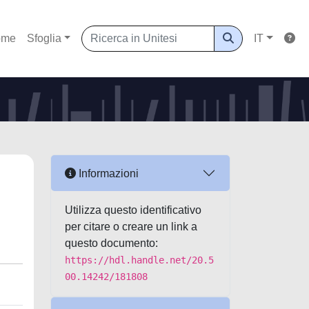
ome
Sfoglia
IT
Informazioni
Utilizza questo identificativo
per citare o creare un link a
questo documento:
https://hdl.handle.net/20.5
00.14242/181808