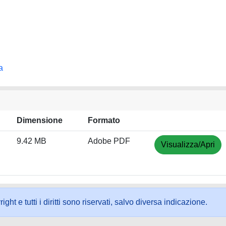
a
Dimensione
Formato
9.42 MB
Adobe PDF
Visualizza/Apri
ht e tutti i diritti sono riservati, salvo diversa indicazione.