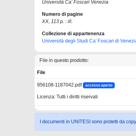
Università Ca' Foscari Venezia
Numero di pagine
XX, 113 p. : ill.
Collezione di appartenenza
Università degli Studi Ca' Foscari di Venezi
File in questo prodotto:
File
956108-1187042.pdf
accesso aperto
Licenza: Tutti i diritti riservati
I documenti in UNITESI sono protetti da copyrig