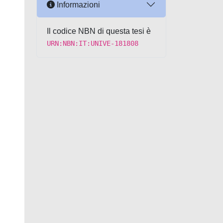
Informazioni
Il codice NBN di questa tesi è
URN:NBN:IT:UNIVE-181808