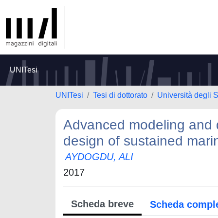
UNITesi
UNITesi
Tesi di dottorato
Università degli 
Advanced modeling and d
design of sustained mari
AYDOGDU, ALI
2017
Scheda breve
Scheda compl